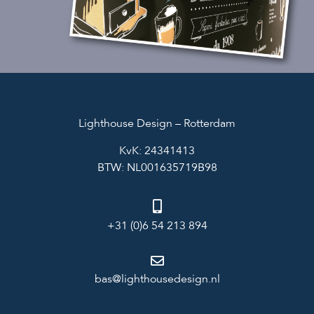
Lighthouse Design – Rotterdam
KvK: 24341413
BTW: NL001635719B98
+31 (0)6 54 213 894
bas@lighthousedesign.nl